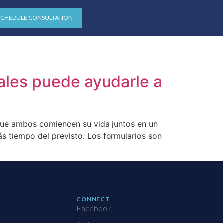
SCHEDULE CONSULTATION
ales puede ayudarle a
 que ambos comiencen su vida juntos en un
s tiempo del previsto. Los formularios son
CONNECT
Facebook