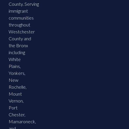
County. Serving
immigrant
communities
throughout
Westchester
County and
the Bronx
including
White
Plains,
Yonkers,
New
Rochelle,
Mount
Vernon,
Port
Chester,
Mamaroneck,
and