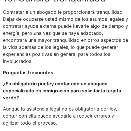
Contratar a un abogado le proporcionará tranquilidad.
Dejar de ocuparse usted mismo de los asuntos legales y
contratar ayuda externa puede llevarle algo de tiempo y
energía, pero una vez que se haya adaptado,
encontrará una mayor tranquilidad en otros aspectos de
la vida además de los legales, lo que puede generar
experiencias positivas en general para todos los
involucrados.
Preguntas frecuentes
¿Es obligatorio por ley contar con un abogado
especializado en inmigración para solicitar la tarjeta
verde?
Aunque la asistencia legal no es obligatoria por ley,
contar con ella puede ayudarle a reducir errores y
agilizar todo el proceso.