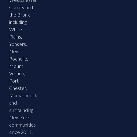
County and
the Bronx
including
White
Plains,
Yonkers,
New
Rochelle,
Mount
Vernon,
Port
Chester,
Mamaroneck,
and
surrounding
New York
communities
since 2011.