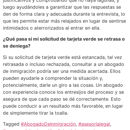
justificativos y comprobando que no haya lagunas, y
luego ayudándoles a garantizar que las respuestas se
den de forma clara y adecuada durante la entrevista, lo
que les permite estar más relajados en lugar de sentirse
intimidados o aterrorizados al entrar en ella.
¿Qué pasa si mi solicitud de tarjeta verde se retrasa o
se deniega?
Si su solicitud de tarjeta verde está estancada, tal vez
retrasada o incluso rechazada, consultar a un abogado
de inmigración podría ser una medida acertada. Ellos
pueden ayudarle a comprender la situación y,
potencialmente, darle un giro a las cosas. Un abogado
con experiencia conoce los entresijos del proceso y se
asegura de que cada paso se dé correctamente. Esto
puede conducir a un resultado más favorable, en lugar
de simplemente tirar la toalla.
Tagged
#AbogadoDeInmigración
,
#asesoríalegal
,