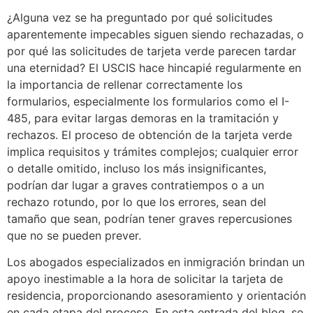
¿Alguna vez se ha preguntado por qué solicitudes
aparentemente impecables siguen siendo rechazadas, o
por qué las solicitudes de tarjeta verde parecen tardar
una eternidad? El USCIS hace hincapié regularmente en
la importancia de rellenar correctamente los
formularios, especialmente los formularios como el I-
485, para evitar largas demoras en la tramitación y
rechazos. El proceso de obtención de la tarjeta verde
implica requisitos y trámites complejos; cualquier error
o detalle omitido, incluso los más insignificantes,
podrían dar lugar a graves contratiempos o a un
rechazo rotundo, por lo que los errores, sean del
tamaño que sean, podrían tener graves repercusiones
que no se pueden prever.
Los abogados especializados en inmigración brindan un
apoyo inestimable a la hora de solicitar la tarjeta de
residencia, proporcionando asesoramiento y orientación
en cada etapa del proceso. En esta entrada del blog, se