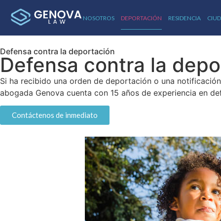
NOSOTROS
DEPORTACIÓN
RESIDENCIA
CIU
Defensa contra la deportación
Defensa contra la dep
Si ha recibido una orden de deportación o una notificació
abogada Genova cuenta con 15 años de experiencia en defe
Contáctenos de inmediato