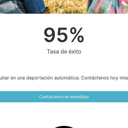
95
%
Tasa de éxito
sultar en una deportación automática. Contáctenos hoy mi
Contáctenos de inmediato