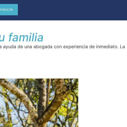
ONSULTA
 familia
 la ayuda de una abogada con experiencia de inmediato. La