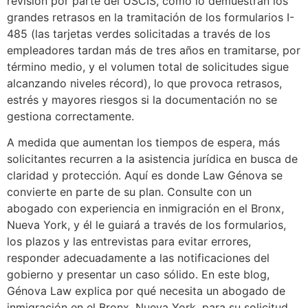
revisión por parte del USCIS, como lo demuestran los
grandes retrasos en la tramitación de los formularios I-
485 (las tarjetas verdes solicitadas a través de los
empleadores tardan más de tres años en tramitarse, por
término medio, y el volumen total de solicitudes sigue
alcanzando niveles récord), lo que provoca retrasos,
estrés y mayores riesgos si la documentación no se
gestiona correctamente.
A medida que aumentan los tiempos de espera, más
solicitantes recurren a la asistencia jurídica en busca de
claridad y protección. Aquí es donde Law Génova se
convierte en parte de su plan. Consulte con un
abogado con experiencia en inmigración en el Bronx,
Nueva York, y él le guiará a través de los formularios,
los plazos y las entrevistas para evitar errores,
responder adecuadamente a las notificaciones del
gobierno y presentar un caso sólido. En este blog,
Génova Law explica por qué necesita un
abogado de
inmigración en el Bronx, Nueva York
, para su solicitud