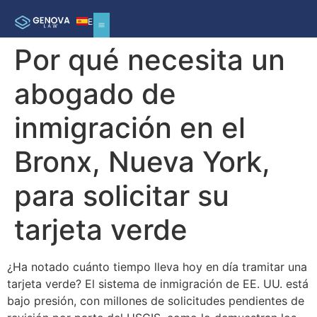
ES
Por qué necesita un
abogado de
inmigración en el
Bronx, Nueva York,
para solicitar su
tarjeta verde
¿Ha notado cuánto tiempo lleva hoy en día tramitar una
tarjeta verde? El sistema de inmigración de EE. UU. está
bajo presión, con millones de solicitudes pendientes de