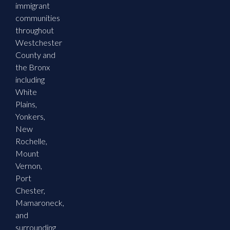
immigrant
communities
throughout
Westchester
County and
the Bronx
including
White
Plains,
Yonkers,
New
Rochelle,
Mount
Vernon,
Port
Chester,
Mamaroneck,
and
surrounding