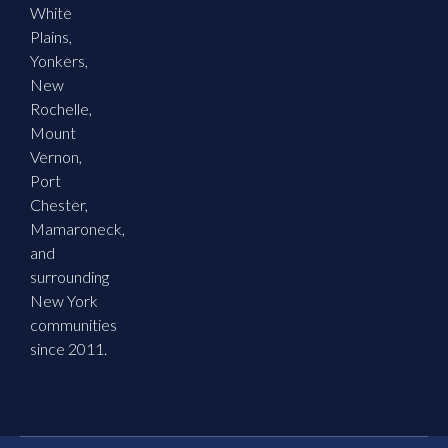
White
Plains,
Yonkers,
New
Rochelle,
Mount
Vernon,
Port
Chester,
Mamaroneck,
and
surrounding
New York
communities
since 2011.