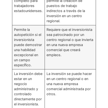
completo para
permite la creación de
trabajadores
puestos de trabajo
estadounidenses.
indirectos a través de la
inversión en un centro
regional.
Permite la
Requiere que el inversionista
autopetición si el
sea patrocinado por un
inversionista
centro regional o que invierta
puede demostrar
en una nueva empresa
una habilidad
comercial que creará
excepcional en
empleos.
un campo
específico.
La inversión debe
La inversión se puede hacer
estar en un
en un centro regional o en
negocio
una nueva empresa
administrado y
comercial administrada por
controlado
otros.
directamente por
el inversionista.