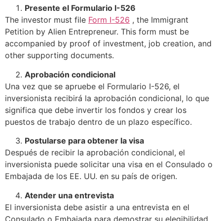
Presente el Formulario I-526
The investor must file
Form I-526
, the Immigrant
Petition by Alien Entrepreneur. This form must be
accompanied by proof of investment, job creation, and
other supporting documents.
Aprobación condicional
Una vez que se apruebe el Formulario I-526, el
inversionista recibirá la aprobación condicional, lo que
significa que debe invertir los fondos y crear los
puestos de trabajo dentro de un plazo específico.
Postularse para obtener la visa
Después de recibir la aprobación condicional, el
inversionista puede solicitar una visa en el Consulado o
Embajada de los EE. UU. en su país de origen.
Atender una entrevista
El inversionista debe asistir a una entrevista en el
Consulado o Embajada para demostrar su elegibilidad