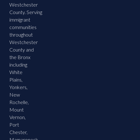
Westchester
County. Serving
immigrant
communities
throughout
Westchester
County and
the Bronx
including
White
Plains,
Yonkers,
New
Rochelle,
Mount
Vernon,
Port
Chester,
Mamaroneck,