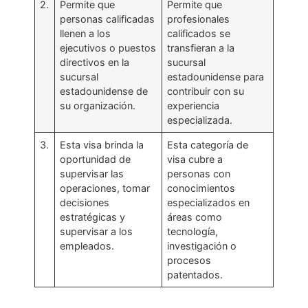
2.
Permite que
Permite que
personas calificadas
profesionales
llenen a los
calificados se
ejecutivos o puestos
transfieran a la
directivos en la
sucursal
sucursal
estadounidense para
estadounidense de
contribuir con su
su organización.
experiencia
especializada.
3.
Esta visa brinda la
Esta categoría de
oportunidad de
visa cubre a
supervisar las
personas con
operaciones, tomar
conocimientos
decisiones
especializados en
estratégicas y
áreas como
supervisar a los
tecnología,
empleados.
investigación o
procesos
patentados.