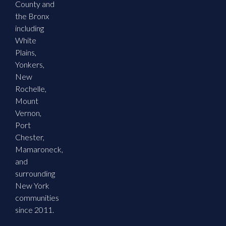
County and
the Bronx
including
White
Plains,
Yonkers,
New
Rochelle,
Mount
Vernon,
Port
Chester,
Mamaroneck,
and
surrounding
New York
communities
since 2011.